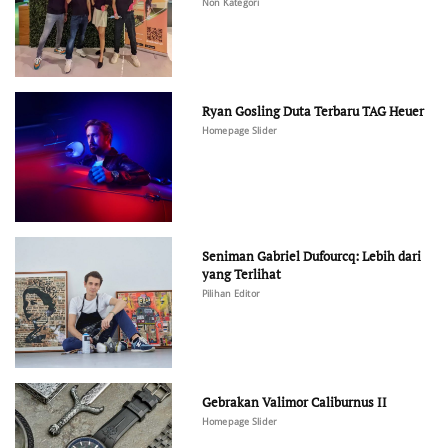
Non Kategori
Ryan Gosling Duta Terbaru TAG Heuer
Homepage Slider
Seniman Gabriel Dufourcq: Lebih dari
yang Terlihat
Pilihan Editor
Gebrakan Valimor Caliburnus II
Homepage Slider