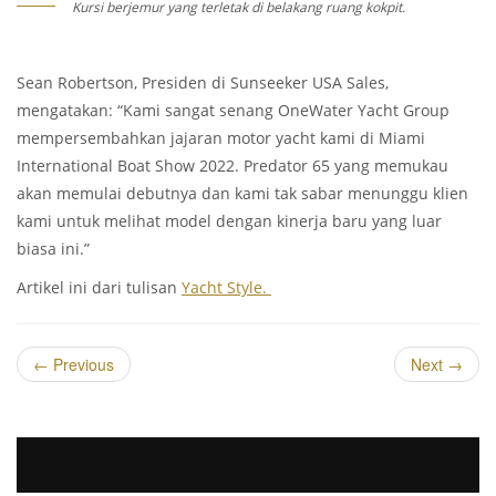
Kursi berjemur yang terletak di belakang ruang kokpit.
Sean Robertson, Presiden di Sunseeker USA Sales,
mengatakan: “Kami sangat senang OneWater Yacht Group
mempersembahkan jajaran motor yacht kami di Miami
International Boat Show 2022. Predator 65 yang memukau
akan memulai debutnya dan kami tak sabar menunggu klien
kami untuk melihat model dengan kinerja baru yang luar
biasa ini.”
Artikel ini dari tulisan
Yacht Style.
←
Previous
Next
→