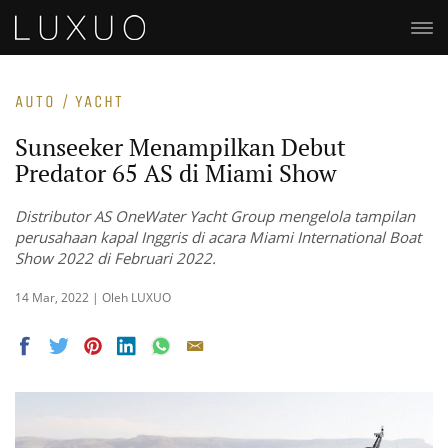
AUTO / YACHT
Sunseeker Menampilkan Debut
Predator 65 AS di Miami Show
Distributor AS OneWater Yacht Group mengelola tampilan
perusahaan kapal Inggris di acara Miami International Boat
Show 2022 di Februari 2022.
14 Mar, 2022 | Oleh LUXUO