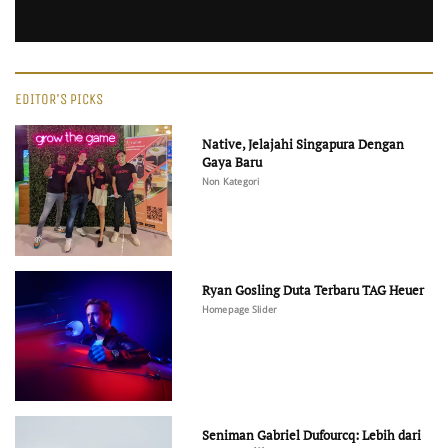
EDITOR'S PICKS
Native, Jelajahi Singapura Dengan
Gaya Baru
Non Kategori
Ryan Gosling Duta Terbaru TAG Heuer
Homepage Slider
Seniman Gabriel Dufourcq: Lebih dari