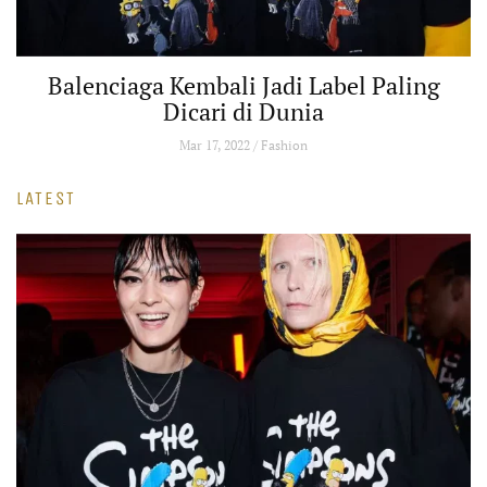
l Paling
Interview CEO Regional Cartier, 
Naour
Mar 11, 2022 / Arloji and Perhiasan
LATEST