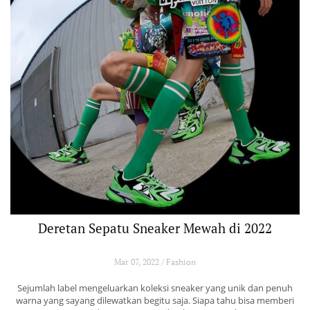
Deretan Sepatu Sneaker Mewah di 2022
Mar 07, 2022 / Fashion
Sejumlah label mengeluarkan koleksi sneaker yang unik dan penuh
warna yang sayang dilewatkan begitu saja. Siapa tahu bisa memberi