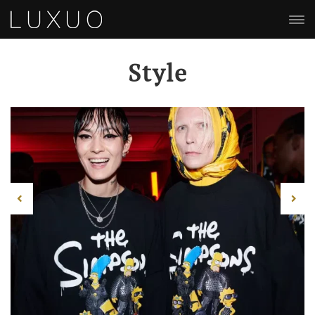
Style