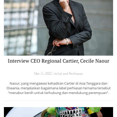
Interview CEO Regional Cartier, Cecile Naour
Mar 11, 2022 / Arloji and Perhiasan
Naour, yang mengawasi kehadiran Cartier di Asia Tenggara dan
Oseania, menjelaskan bagaimana label perhiasan ternama tersebut
“menabur benih untuk terhubung dan mendukung perempuan”.