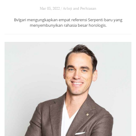
Mar 03, 2022 / Arloji and Perhiasan
Bvlgari mengungkapkan empat referensi Serpenti baru yang
menyembunyikan rahasia besar horologis.