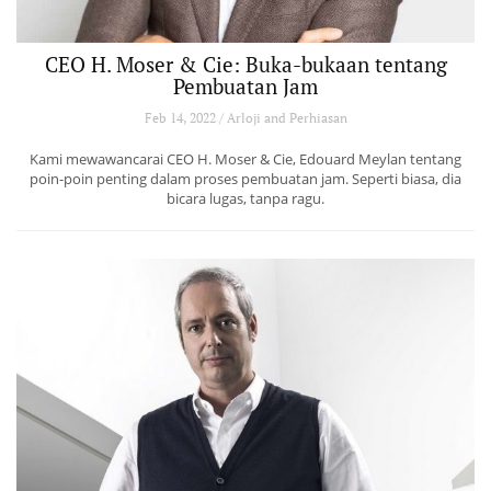
CEO H. Moser & Cie: Buka-bukaan tentang
Pembuatan Jam
Feb 14, 2022 / Arloji and Perhiasan
Kami mewawancarai CEO H. Moser & Cie, Edouard Meylan tentang
poin-poin penting dalam proses pembuatan jam. Seperti biasa, dia
bicara lugas, tanpa ragu.