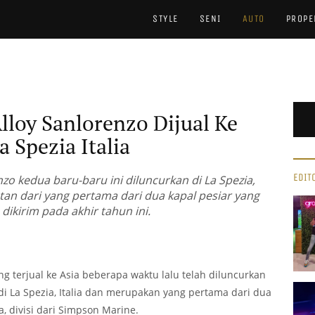
STYLE
SENI
AUTO
PROPE
lloy Sanlorenzo Dijual Ke
a Spezia Italia
EDIT
nzo kedua baru-baru ini diluncurkan di La Spezia,
tan dari yang pertama dari dua kapal pesiar yang
 dikirim pada akhir tahun ini.
ng terjual ke Asia beberapa waktu lalu telah diluncurkan
 di La Spezia, Italia dan merupakan yang pertama dari dua
a, divisi dari Simpson Marine.