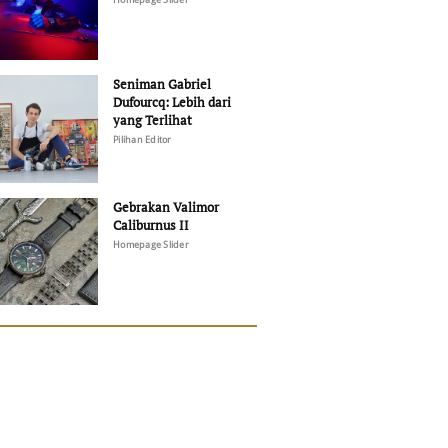
Seniman Gabriel
Dufourcq: Lebih dari
yang Terlihat
Pilihan Editor
Gebrakan Valimor
Caliburnus II
Homepage Slider