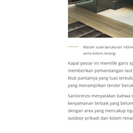
Master suite berukuran 145mete
serta kolam renang.
Kapal pesiar ini memiliki garis
memberikan pemandangan laut 
klub pantainya yang luas terbuka d
yang menampilkan tender beru
Sanlorenzo menyatakan bahwa s
kenyamanan terbaik yang belum 
dengan area yang mencakup tiga
outdoor pribadi dan kolam rena