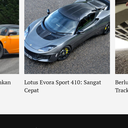
ahkan
Lotus Evora Sport 410: Sangat
Berlu
Cepat
Trac