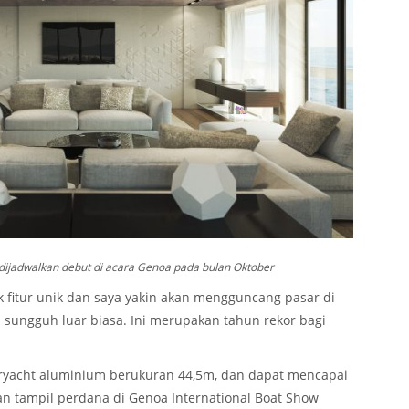
 dijadwalkan debut di acara Genoa pada bulan Oktober
ak fitur unik dan saya yakin akan mengguncang pasar di
a sungguh luar biasa. Ini merupakan tahun rekor bagi
eryacht aluminium berukuran 44,5m, dan dapat mencapai
kan tampil perdana di Genoa International Boat Show