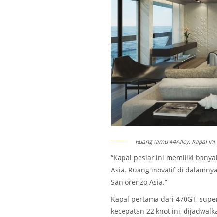
Ruang tamu 44Alloy. Kapal ini
“Kapal pesiar ini memiliki bany
Asia. Ruang inovatif di dalamny
Sanlorenzo Asia.”
Kapal pertama dari 470GT, sup
kecepatan 22 knot ini, dijadwal