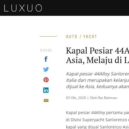
AUTO / YACHT
Kapal Pesiar 44A
SHARE
Asia, Melaju di L
Kapal pesiar 44Alloy Sanlore
Italia dan merupakan kelanju
dijual ke Asia, keduanya akan
03 Okt, 2020 | Oleh Rai Rahman
Kapal pesiar 44Alloy pertama ya
di Divisi Superyacht Sanlorenzo
kapal yang dijual Sanlorenzo Asi