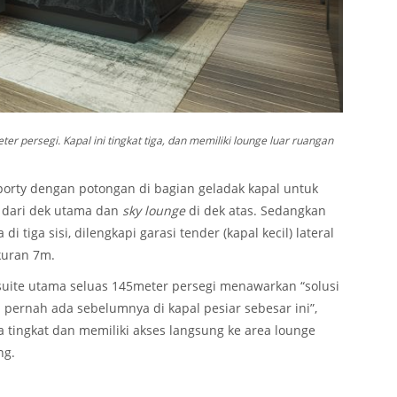
r persegi. Kapal ini tingkat tiga, dan memiliki lounge luar ruangan
 sporty dengan potongan di bagian geladak kapal untuk
dari dek utama dan
sky lounge
di dek atas. Sedangkan
i tiga sisi, dilengkapi garasi tender (kapal kecil) lateral
kuran 7m.
uite utama seluas 145meter persegi menawarkan “solusi
pernah ada sebelumnya di kapal pesiar sebesar ini”,
 tingkat dan memiliki akses langsung ke area lounge
ng.