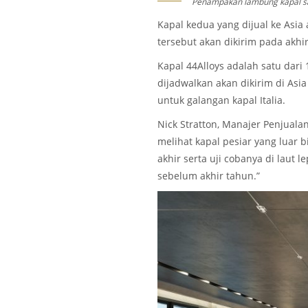
Penampakan lambung kapal sala
Kapal kedua yang dijual ke Asi
tersebut akan dikirim pada akhir
Kapal 44Alloys adalah satu dari
dijadwalkan akan dikirim di Asi
untuk galangan kapal Italia.
Nick Stratton, Manajer Penjuala
melihat kapal pesiar yang luar 
akhir serta uji cobanya di laut l
sebelum akhir tahun.”