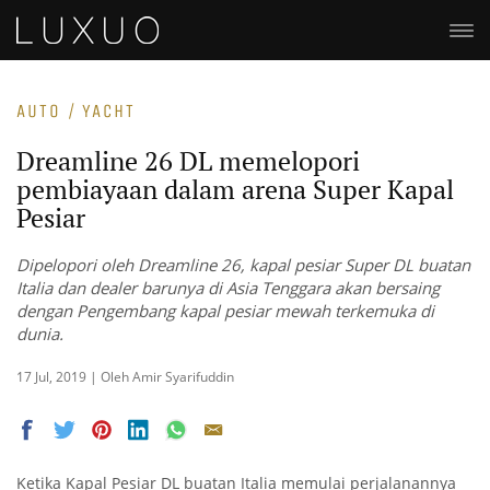
AUTO / YACHT
Dreamline 26 DL memelopori
pembiayaan dalam arena Super Kapal
Pesiar
Dipelopori oleh Dreamline 26, kapal pesiar Super DL buatan
Italia dan dealer barunya di Asia Tenggara akan bersaing
dengan Pengembang kapal pesiar mewah terkemuka di
dunia.
17 Jul, 2019 | Oleh Amir Syarifuddin
Ketika Kapal Pesiar DL buatan Italia memulai perjalanannya