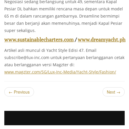
Negosiasi sedang berlangsung untuk 49, sementara Kapal
Pesiar DL bahkan memiliki rencana masa depan untuk model
65 m di dalam rancangan gambarnya. Dreamline bermimpi
besar dan berjanji akan memenuhinya, menjadi Kapal Pesiar
super sekaligus.
www.sustainablecharters.com
/
www.dreamyacht.ph
Artikel asli muncul di Yacht Style Edisi 47. Email
subscribe@lux-inc.com
untuk pertanyaan berlangganan cetak
atau berlangganan versi Magzter di:
www.magzter.com/SG/Lux-Inc-Media/Yacht-Style/Fashion/
←
Previous
Next
→