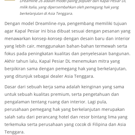
Dreamline 26 adalah model paling populer dari Kapal Pesiar DL
milik Italia, yang dipersembahkan oleh pemegang hak yang
berkelanjutan di Asia Tenggara.
Dengan model Dreamline-nya, pengembang memiliki tujuan
agar Kapal Pesiar ini bisa dibuat sesuai dengan pesanan yang
menawarkan konsep-konsep dengan desain baru dan interior
yang lebih cair, menggunakan bahan-bahan termewah serta
fokus pada peningkatan kualitas dan penyelesaian bangunan.
Akhir tahun lalu, Kapal Pesiar DL menemukan mitra yang
berpikiran sama dengan pemegang hak yang berkelanjutan,
yang ditunjuk sebagai dealer Asia Tenggara.
Dasar dari sebuah kerja sama adalah keinginan yang sama
untuk sebuah kualitas premium, serta pengetahuan dan
pengalaman tentang ruang dan interior. Lagi pula,
perusahaan pemegang hak yang berkelanjutan merupakan
salah satu dari perancang hotel dan resor bintang lima yang
terkemuka serta perusahaan yang cocok di Filipina dan Asia
Tenggara.