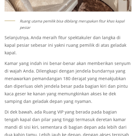
Ruang utama pemilik bisa dibilang merupakan fitur khas kapal
pesiar
Selanjutnya, Anda meraih fitur spektakuler dan langka di
kapal pesiar sebesar ini yakni ruang pemilik di atas geladak
kapal.
Kamar yang indah ini benar-benar akan memberikan senyum
di wajah Anda. Dilengkapi dengan jendela bundarnya yang
menawarkan pemandangan 180 derajat yang menakjubkan
dan diperluas oleh jendela besar pada bagian kiri dan pintu
kaca geser ke kanan yang memungkinkan akses ke dek
samping dan geladak depan yang nyaman.
Di dek bawah, ada Ruang VIP yang berada pada bagian
tengah kapal dan pilar yang tinggi termasuk deretan kamar
mandi di sisi kiri, sementara di bagian depan ada lebih dari
dua kabin tamu. Lebih jauh ke depan, dengan akses terpisah