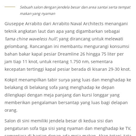
Sebuah salon dengan jendela besar dan area santai serta tempat
makan yang nyaman
Giuseppe Arrabito dari Arrabito Naval Architects menangani
teknik angkatan laut dan apa yang digambarkan sebagai
‘lama chine waveless hull’
, yang dirancang untuk melewati
gelombang. Rancangan ini membantu mengurangi konsumsi
bahan bakar kapal pesiar Dreamline 26 hingga 75 liter per
jam tiap 11 knot, untuk rentang 1.750 nm, sementara
kecepatan tertinggi kapal pesiar berada di kisaran 29-30 knot.
Kokpit menampilkan tabir surya yang luas dan menghadap ke
belakang di belakang sofa yang menghadap ke depan
dilengkapi dengan meja panjang dan kursi longgar yang
memberikan pengalaman bersantap yang luas bagi delapan
orang.
Salon di sini memiliki jendela besar di kedua sisi dan
pengaturan sofa tiga sisi yang nyaman dan menghadap ke TV,
sementara di bagian depan ada meja makan. Akan tetapi, tata