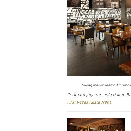
Ruang makan utama Marimoto
Cerita ini juga tersedia dalam Ba
First Vegas Restaurant