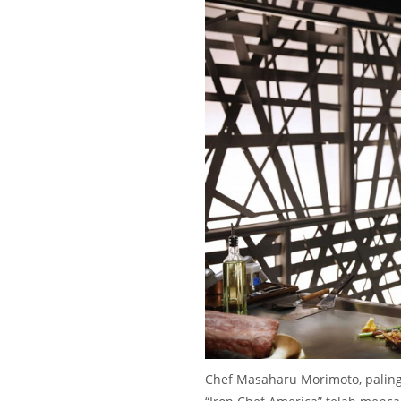
Chef Masaharu Morimoto, paling