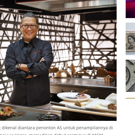
 dikenal diantara penonton AS untuk penampilannya di