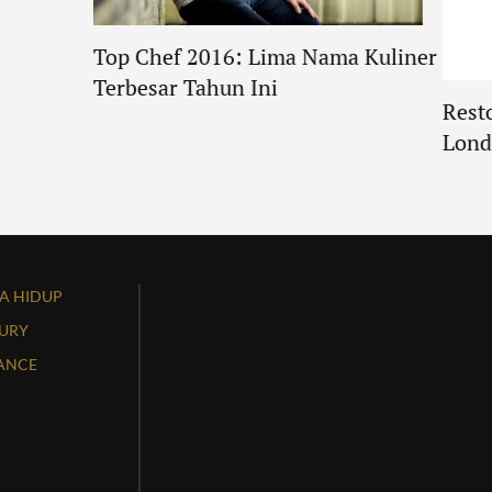
Top Chef 2016: Lima Nama Kuliner
Terbesar Tahun Ini
Rest
Lond
A HIDUP
URY
ANCE