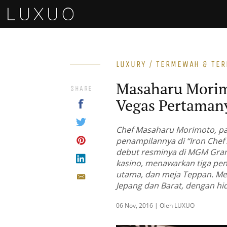
LUXURY / TERMEWAH & TE
Masaharu Mori
SHARE
Vegas Pertaman
Chef Masaharu Morimoto, pal
penampilannya di “Iron Chef
debut resminya di MGM Gran
kasino, menawarkan tiga pe
utama, dan meja Teppan. Me
Jepang dan Barat, dengan hi
06 Nov, 2016 | Oleh LUXUO