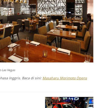
 Las Vegas
hasa Inggris. Baca di sini:
Masaharu Morimoto Opens