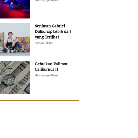
Seniman Gabriel
Dufourcq: Lebih dari
yang Terlihat
Pilihan Editor
Gebrakan Valimor
Caliburnus II
Homepage Slider