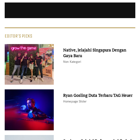
EDITOR'S PICKS
Native, Jelajahi Singapura Dengan
Gaya Baru
Non Kategori
Ryan Gosling Duta Terbaru TAG Heuer
Homepage Slider