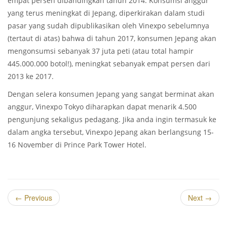
empat persen dibandingkan tahun 2014. Konsumsi anggur
yang terus meningkat di Jepang, diperkirakan dalam studi
pasar yang sudah dipublikasikan oleh Vinexpo sebelumnya
(tertaut di atas) bahwa di tahun 2017, konsumen Jepang akan
mengonsumsi sebanyak 37 juta peti (atau total hampir
445.000.000 botol!), meningkat sebanyak empat persen dari
2013 ke 2017.
Dengan selera konsumen Jepang yang sangat berminat akan
anggur, Vinexpo Tokyo diharapkan dapat menarik 4.500
pengunjung sekaligus pedagang. Jika anda ingin termasuk ke
dalam angka tersebut, Vinexpo Jepang akan berlangsung 15-
16 November di Prince Park Tower Hotel.
←
Previous
Next
→