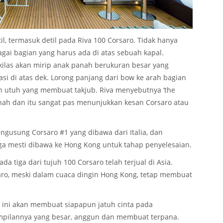
il, termasuk detil pada Riva 100 Corsaro. Tidak hanya
gai bagian yang harus ada di atas sebuah kapal.
kilas akan mirip anak panah berukuran besar yang
asi di atas dek. Lorong panjang dari bow ke arah bagian
n utuh yang membuat takjub. Riva menyebutnya ‘the
nah dan itu sangat pas menunjukkan kesan Corsaro atau
ngusung Corsaro #1 yang dibawa dari Italia, dan
uga mesti dibawa ke Hong Kong untuk tahap penyelesaian.
 tiga dari tujuh 100 Corsaro telah terjual di Asia.
aro, meski dalam cuaca dingin Hong Kong, tetap membuat
s ini akan membuat siapapun jatuh cinta pada
pilannya yang besar, anggun dan membuat terpana.