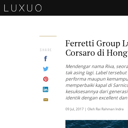
Ferretti Group 
Corsaro di Hon
SHARE
Mendengar nama Riva, seora
tak asing lagi. Label tersebut
performa maupun kemampuan
memperbaiki kapal di Sarnico,
kesuksesannya dari generasi
identik dengan excellent dan
09 Jul, 2017 | Oleh Rai Rahman Indra