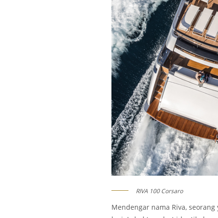
RIVA 100 Corsaro
Mendengar nama Riva, seorang y