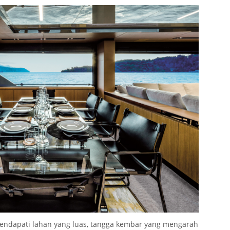
endapati lahan yang luas, tangga kembar yang mengarah