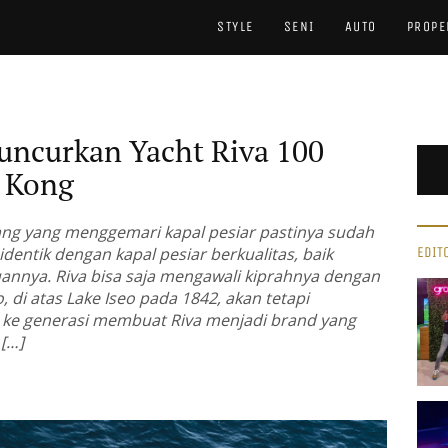
STYLE
SENI
AUTO
PROPE
Luncurkan Yacht Riva 100
g Kong
ng yang menggemari kapal pesiar pastinya sudah
 identik dengan kapal pesiar berkualitas, baik
EDIT
nya. Riva bisa saja mengawali kiprahnya dengan
 di atas Lake Iseo pada 1842, akan tetapi
 ke generasi membuat Riva menjadi brand yang
 […]