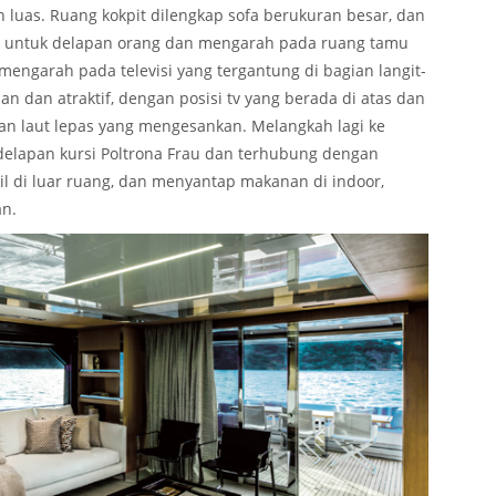
n luas. Ruang kokpit dilengkap sofa berukuran besar, dan
a untuk delapan orang dan mengarah pada ruang tamu
engarah pada televisi yang tergantung di bagian langit-
an dan atraktif, dengan posisi tv yang berada di atas dan
 laut lepas yang mengesankan. Melangkah lagi ke
elapan kursi Poltrona Frau dan terhubung dengan
ail di luar ruang, dan menyantap makanan di indoor,
n.