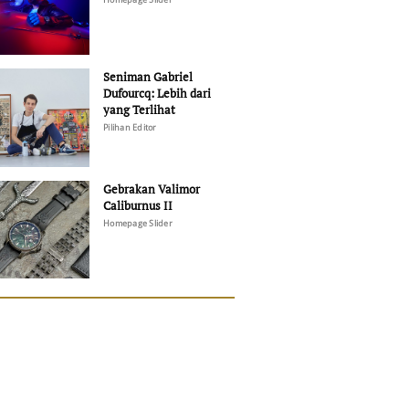
Seniman Gabriel
Dufourcq: Lebih dari
yang Terlihat
Pilihan Editor
Gebrakan Valimor
Caliburnus II
Homepage Slider