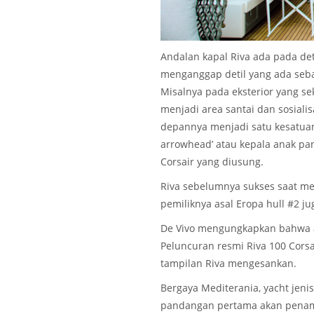
Andalan kapal Riva ada pada det
menganggap detil yang ada seba
Misalnya pada eksterior yang se
menjadi area santai dan sosialis
depannya menjadi satu kesatua
arrowhead’ atau kepala anak pa
Corsair yang diusung.
Riva sebelumnya sukses saat me
pemiliknya asal Eropa hull #2 j
De Vivo mengungkapkan bahwa ada
Peluncuran resmi Riva 100 Cors
tampilan Riva mengesankan.
Bergaya Mediterania, yacht jeni
pandangan pertama akan penam