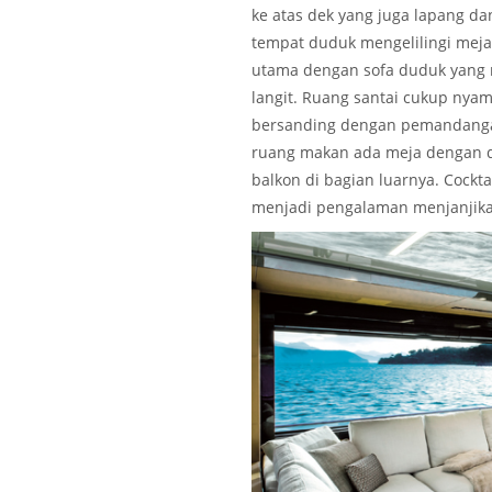
ke atas dek yang juga lapang da
tempat duduk mengelilingi mej
utama dengan sofa duduk yang m
langit. Ruang santai cukup nyam
bersanding dengan pemandangan
ruang makan ada meja dengan d
balkon di bagian luarnya. Cockt
menjadi pengalaman menjanjika