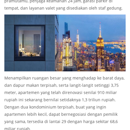
pramutamu, penjaga keamanan 24 jam, garasi parkir di
tempat, dan layanan valet yang disediakan oleh staf gedung.
Menampilkan ruangan besar yang menghadap ke barat daya,
dan dapur makan terpisah, serta langit-langit setinggi 3,75
meter, apartemen yang telah direnovasi senilai 910 miliar
rupiah ini sekarang bernilai setidaknya 1,3 triliun rupiah.
Dengan dua kondominium terpisah, buat yang ingin
apartemen lebih kecil, dapat bernegosiasi dengan pemilik
yang sama, tersedia di lantai 29 dengan harga sekitar 68,6
miliar rupiah.