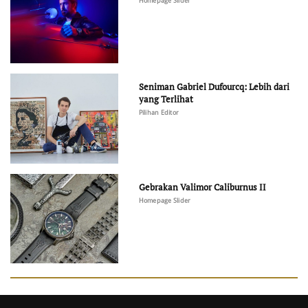
Homepage Slider
Seniman Gabriel Dufourcq: Lebih dari
yang Terlihat
Pilihan Editor
Gebrakan Valimor Caliburnus II
Homepage Slider