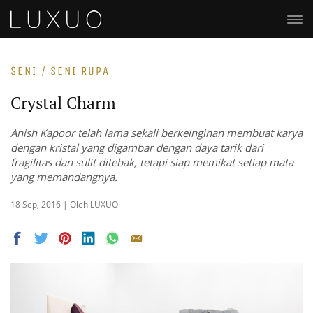
SENI / SENI RUPA
Crystal Charm
Anish Kapoor telah lama sekali berkeinginan membuat karya
dengan kristal yang digambar dengan daya tarik dari
fragilitas dan sulit ditebak, tetapi siap memikat setiap mata
yang memandangnya.
18 Sep, 2016 | Oleh LUXUO