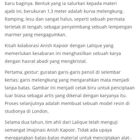
baru baginya. Bentuk yang ia salurkan kepada materi
ajaib ini, berukuran 1,3 meter adalah kurva melengkung.
Ramping, lesu dan sangat halus, seperti sebuah permata
terletak di tengah, sebagai penyeimbang sebuah lempengan
marmer yang mengagumkan.
Kisah kolaborasi Anish Kapoor dengan Lalique yang
memerlukan kesabaran ini menghasilkan sebuah karya
dengan hasrat abadi yang mengkristal.
Pertama, gestur: guratan garis-garis pensil di selembar
kertas; garis melengkung yang mengarahkan mata menjadi
tanpa batas. Gambar ini menjadi cetak biru untuk penciptaan
luar biasa sebagai artis yang dikenal dengan karyanya itu.
Proses selanjutnya adalah membuat sebuah model resin di
studionya di London.
Selama dua tahun, tim ahli dari Lalique telah menguji
semangat imajinasi Anish Kapoor. Tidak ada upaya
meregangkan batas-batas material untuk menciptakan alat-