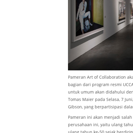
Pameran Art of Collaboration ak
bagian dari program resmi UCCA
untuk umum akan didahului deng
Tomas Maier pada Selasa, 7 Juni,
Gibson, yang berpartisipasi dala
Pameran ini akan menjadi sala
perusahaan ini, yaitu ulang tah
ulang tahun ke-50 sejak berdirin