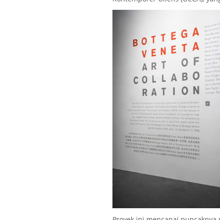
Proyek ini mencapai puncaknya p