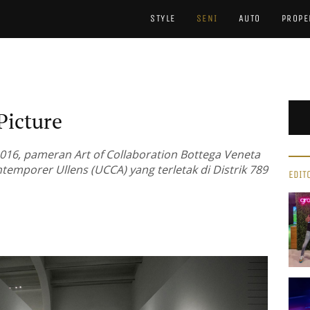
STYLE
SENI
AUTO
PROPE
Picture
2016, pameran Art of Collaboration Bottega Veneta
ntemporer Ullens (UCCA) yang terletak di Distrik 789
EDIT