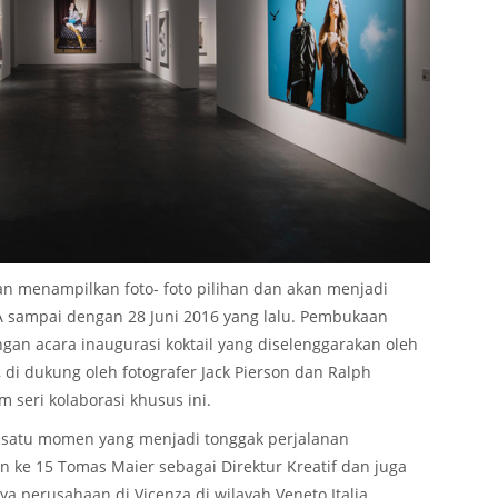
an menampilkan foto- foto pilihan dan akan menjadi
 sampai dengan 28 Juni 2016 yang lalu. Pembukaan
an acara inaugurasi koktail yang diselenggarakan oleh
 di dukung oleh fotografer Jack Pierson dan Ralph
m seri kolaborasi khusus ini.
h satu momen yang menjadi tonggak perjalanan
un ke 15 Tomas Maier sebagai Direktur Kreatif dan juga
ya perusahaan di Vicenza di wilayah Veneto Italia.