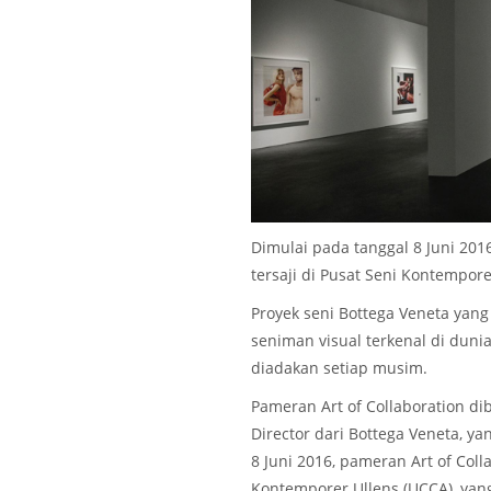
Dimulai pada tanggal 8 Juni 201
tersaji di Pusat Seni Kontemporer
Proyek seni Bottega Veneta yan
seniman visual terkenal di duni
diadakan setiap musim.
Pameran Art of Collaboration di
Director dari Bottega Veneta, y
8 Juni 2016, pameran Art of Coll
Kontemporer Ullens (UCCA), yang t