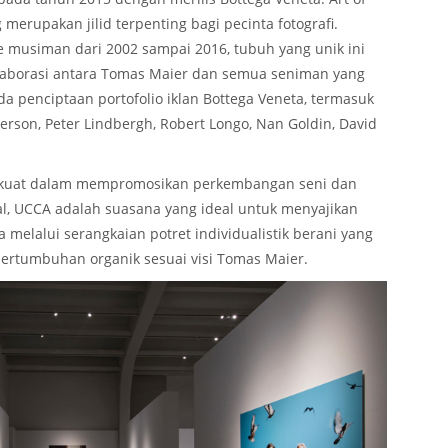
merupakan jilid terpenting bagi pecinta fotografi.
 musiman dari 2002 sampai 2016, tubuh yang unik ini
aborasi antara Tomas Maier dan semua seniman yang
a penciptaan portofolio iklan Bottega Veneta, termasuk
Pierson, Peter Lindbergh, Robert Longo, Nan Goldin, David
 kuat dalam mempromosikan perkembangan seni dan
al, UCCA adalah suasana yang ideal untuk menyajikan
 melalui serangkaian potret individualistik berani yang
pertumbuhan organik sesuai visi Tomas Maier.