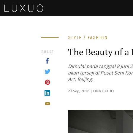
STYLE / FASHION
The Beauty of a 
SHARE
Dimulai pada tanggal 8 Juni 
akan tersaji di Pusat Seni Ko
Art, Beijing.
23 Sep, 2016 | Oleh LUXUO