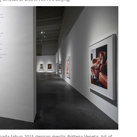
ada tahun 2015 dengan merilis Bottega Veneta: Art of