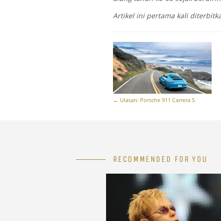
Artikel ini pertama kali diterbi
←
Ulasan: Porsche 911 Carrera S
RECOMMENDED FOR YOU