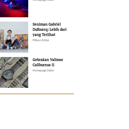
Seniman Gabriel
Dufourcq: Lebih dari
yang Terlihat
Pilihan Editor
Gebrakan Valimor
Caliburnus II
Homepage Slider