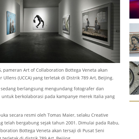
6, pameran Art of Collaboration Bottega Veneta akan
 Ullens (UCCA) yang terletak di Distrik 789 Art, Beijing.
g sedang berlangsung mengundang fotografer dan
a untuk berkolaborasi pada kampanye merek Italia yang
buka secara resmi oleh Tomas Maier, selaku Creative
ang telah bergabung sejak tahun 2001. Dimulai pada Rabu,
aboration Bottega Veneta akan tersaji di Pusat Seni
erletak di distrik 789 Art, Beijing.