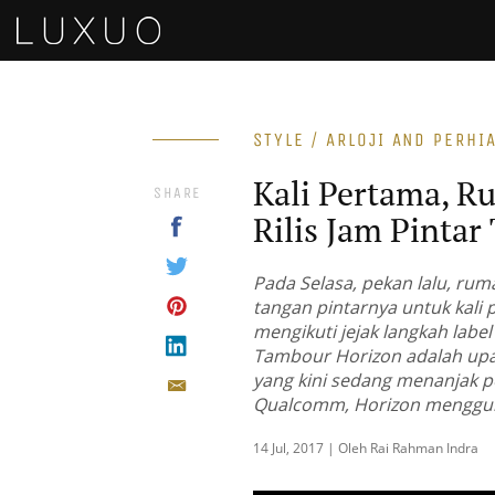
STYLE / ARLOJI AND PERHI
Kali Pertama, R
SHARE
Rilis Jam Pinta
Pada Selasa, pekan lalu, ru
tangan pintarnya untuk kali
mengikuti jejak langkah label
Tambour Horizon adalah upay
yang kini sedang menanjak 
Qualcomm, Horizon menggu
14 Jul, 2017 | Oleh Rai Rahman Indra