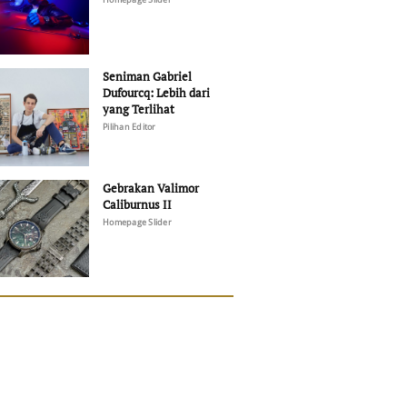
Seniman Gabriel
Dufourcq: Lebih dari
yang Terlihat
Pilihan Editor
Gebrakan Valimor
Caliburnus II
Homepage Slider