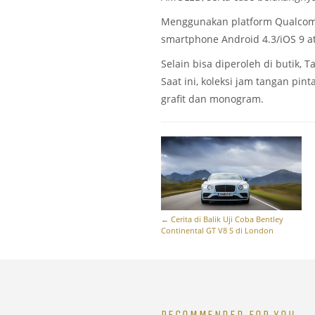
Menggunakan platform Qualcomm
smartphone Android 4.3/iOS 9 at
Selain bisa diperoleh di butik, T
Saat ini, koleksi jam tangan pint
grafit dan monogram.
←
Cerita di Balik Uji Coba Bentley
Continental GT V8 S di London
RECOMMENDED FOR YOU