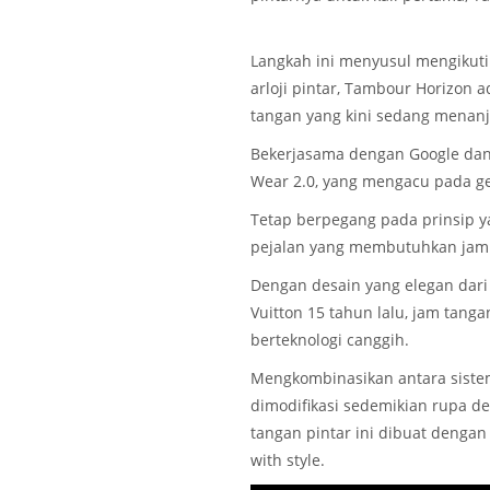
Langkah ini menyusul mengikuti
arloji pintar, Tambour Horizon 
tangan yang kini sedang menanj
Bekerjasama dengan Google da
Wear 2.0, yang mengacu pada gen
Tetap berpegang pada prinsip y
pejalan yang membutuhkan jam 
Dengan desain yang elegan dari 
Vuitton 15 tahun lalu, jam tangan
berteknologi canggih.
Mengkombinasikan antara sistem 
dimodifikasi sedemikian rupa d
tangan pintar ini dibuat dengan
with style.