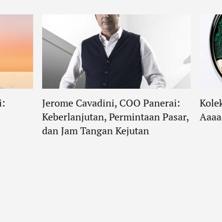
i:
Jerome Cavadini, COO Panerai:
Kole
Keberlanjutan, Permintaan Pasar,
Aaaa
dan Jam Tangan Kejutan