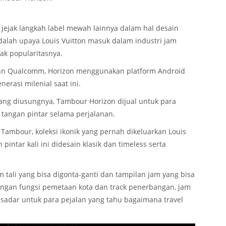
 jejak langkah label mewah lainnya dalam hal desain
adalah upaya Louis Vuitton masuk dalam industri jam
ak popularitasnya.
nn Qualcomm, Horizon menggunakan platform Android
erasi milenial saat ini.
ang diusungnya, Tambour Horizon dijual untuk para
tangan pintar selama perjalanan.
Tambour, koleksi ikonik yang pernah dikeluarkan Louis
 pintar kali ini didesain klasik dan timeless serta
tali yang bisa digonta-ganti dan tampilan jam yang bisa
engan fungsi pemetaan kota dan track penerbangan, jam
 sadar untuk para pejalan yang tahu bagaimana travel