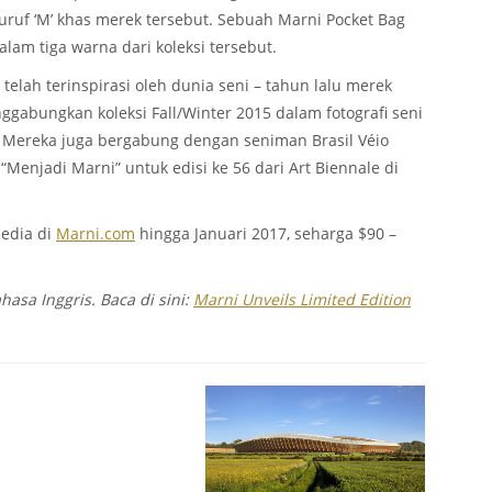
ruf ‘M’ khas merek tersebut. Sebuah Marni Pocket Bag
alam tiga warna dari koleksi tersebut.
telah terinspirasi oleh dunia seni – tahun lalu merek
nggabungkan koleksi Fall/Winter 2015 dalam fotografi seni
n. Mereka juga bergabung dengan seniman Brasil Véio
enjadi Marni” untuk edisi ke 56 dari Art Biennale di
sedia di
Marni.com
hingga Januari 2017, seharga $90 –
hasa Inggris. Baca di sini:
Marni Unveils Limited Edition