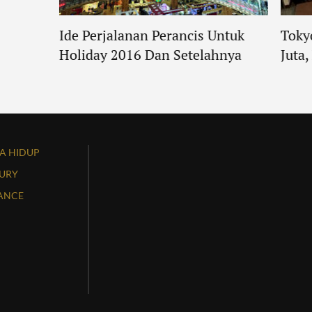
Ide Perjalanan Perancis Untuk
Toky
Holiday 2016 Dan Setelahnya
Juta
A HIDUP
URY
ANCE