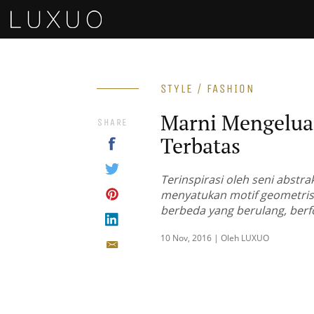
STYLE / FASHION
Marni Mengeluar
SHARE
Terbatas
Terinspirasi oleh seni abstr
menyatukan motif geometris
berbeda yang berulang, berf
10 Nov, 2016 | Oleh LUXUO