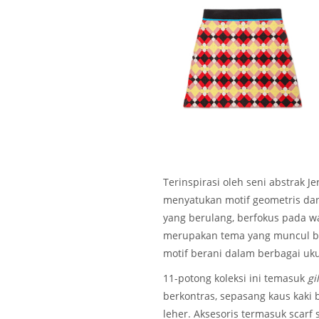
Terinspirasi oleh seni abstrak J
menyatukan motif geometris da
yang berulang, berfokus pada war
merupakan tema yang muncul be
motif berani dalam berbagai uk
11-potong koleksi ini temasuk
gi
berkontras, sepasang kaus kaki
leher. Aksesoris termasuk scarf