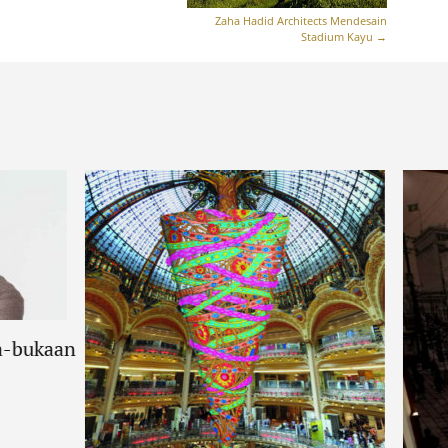
Zaha Hadid Architects Mendesain
Stadium Kayu
→
a-bukaan