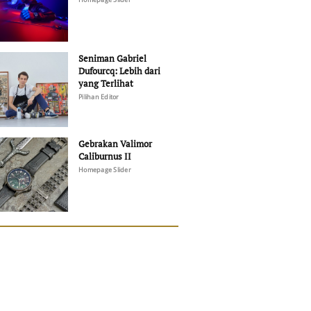
Seniman Gabriel
Dufourcq: Lebih dari
yang Terlihat
Pilihan Editor
Gebrakan Valimor
Caliburnus II
Homepage Slider