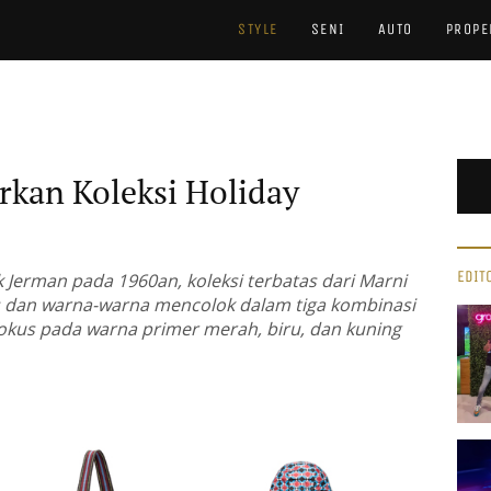
STYLE
SENI
AUTO
PROPE
kan Koleksi Holiday
EDIT
ak Jerman pada 1960an, koleksi terbatas dari Marni
 dan warna-warna mencolok dalam tiga kombinasi
okus pada warna primer merah, biru, dan kuning