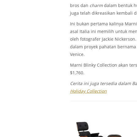
bros dan
charm
dalam bentuk hu
juga telah dikreasikan kembali d
Ini bukan pertama kalinya Marni 
asal Italia ini memilih untuk me
oleh fotografer Jackie Nickerso
dalam proyek pahatan bernama “M
Venice.
Marni Blinky Collection akan ter
$1,760.
Cerita ini juga tersedia dalam Ba
Holiday Collection