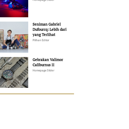
Seniman Gabriel
Dufourcq: Lebih dari
yang Terlihat
Pilihan Editor
Gebrakan Valimor
Caliburnus II
Homepage Slider