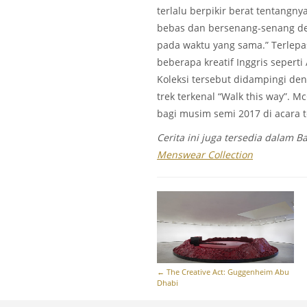
terlalu berpikir berat tentangny
bebas dan bersenang-senang den
pada waktu yang sama.” Terlepas
beberapa kreatif Inggris seperti 
Koleksi tersebut didampingi d
trek terkenal “Walk this way”. 
bagi musim semi 2017 di acara t
Cerita ini juga tersedia dalam Ba
Menswear Collection
←
The Creative Act: Guggenheim Abu
Dhabi