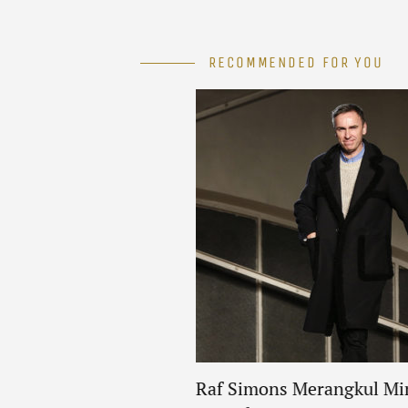
RECOMMENDED FOR YOU
tinson Mengedepani
Raf Simons Merangkul Mi