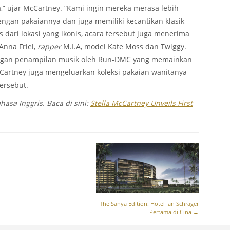
a,” ujar McCartney. “Kami ingin mereka merasa lebih
gan pakaiannya dan juga memiliki kecantikan klasik
 dari lokasi yang ikonis, acara tersebut juga menerima
Anna Friel,
rapper
M.I.A, model Kate Moss dan Twiggy.
engan penampilan musik oleh Run-DMC yang memainkan
McCartney juga mengeluarkan koleksi pakaian wanitanya
ersebut.
hasa Inggris. Baca di sini:
Stella McCartney Unveils First
The Sanya Edition: Hotel Ian Schrager
Pertama di Cina
→