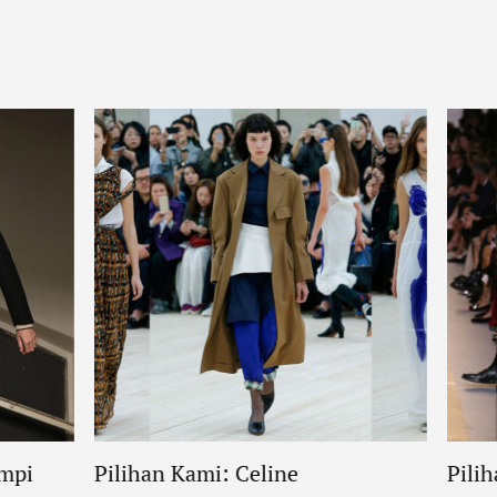
mpi
Pilihan Kami: Celine
Pili