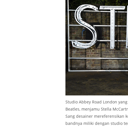
Studio Abbey Road London yang 
Beatles, menjamu Stella McCartn
Sang desainer mereferensikan k
bandnya miliki dengan studio ter