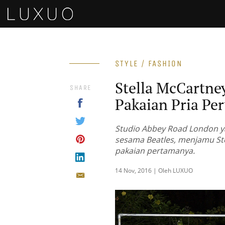
STYLE / FASHION
Stella McCartne
SHARE
Pakaian Pria Pe
Studio Abbey Road London ya
sesama Beatles, menjamu Ste
pakaian pertamanya.
14 Nov, 2016 | Oleh LUXUO