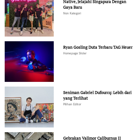
Native, Jelajahi Singapura Dengan
Gaya Baru
Non Kategori
Ryan Gosling Duta Terbaru TAG Heuer
Homepage Slider
Seniman Gabriel Dufourcq: Lebih dari
yang Terlihat
Pilihan Editor
Gebrakan Valimor Caliburnus II