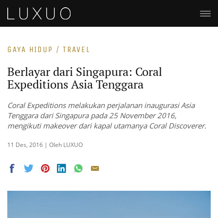
GAYA HIDUP / TRAVEL
Berlayar dari Singapura: Coral
Expeditions Asia Tenggara
Coral Expeditions melakukan perjalanan inaugurasi Asia
Tenggara dari Singapura pada 25 November 2016,
mengikuti makeover dari kapal utamanya Coral Discoverer.
11 Des, 2016 | Oleh LUXUO