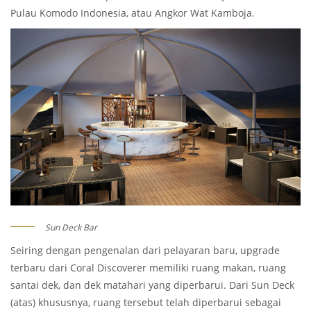
Pulau Komodo Indonesia, atau Angkor Wat Kamboja.
Sun Deck Bar
Seiring dengan pengenalan dari pelayaran baru, upgrade
terbaru dari Coral Discoverer memiliki ruang makan, ruang
santai dek, dan dek matahari yang diperbarui. Dari Sun Deck
(atas) khususnya, ruang tersebut telah diperbarui sebagai