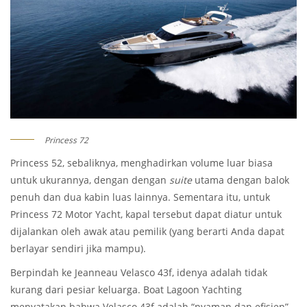
Princess 72
Princess 52, sebaliknya, menghadirkan volume luar biasa
untuk ukurannya, dengan dengan
suite
utama dengan balok
penuh dan dua kabin luas lainnya. Sementara itu, untuk
Princess 72 Motor Yacht, kapal tersebut dapat diatur untuk
dijalankan oleh awak atau pemilik (yang berarti Anda dapat
berlayar sendiri jika mampu).
Berpindah ke Jeanneau Velasco 43f, idenya adalah tidak
kurang dari pesiar keluarga. Boat Lagoon Yachting
menyatakan bahwa Velasco 43f adalah “nyaman dan efisien”