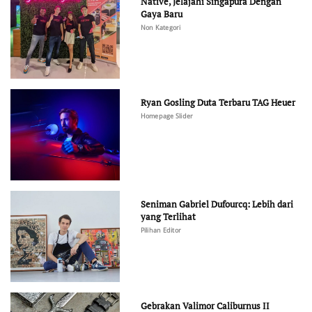
Native, Jelajahi Singapura Dengan
Gaya Baru
Non Kategori
Ryan Gosling Duta Terbaru TAG Heuer
Homepage Slider
Seniman Gabriel Dufourcq: Lebih dari
yang Terlihat
Pilihan Editor
Gebrakan Valimor Caliburnus II