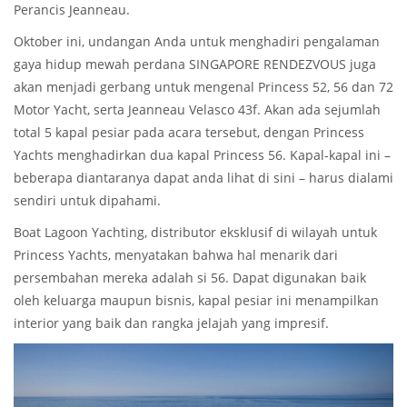
Perancis Jeanneau.
Oktober ini, undangan Anda untuk menghadiri pengalaman
gaya hidup mewah perdana SINGAPORE RENDEZVOUS juga
akan menjadi gerbang untuk mengenal Princess 52, 56 dan 72
Motor Yacht, serta Jeanneau Velasco 43f. Akan ada sejumlah
total 5 kapal pesiar pada acara tersebut, dengan Princess
Yachts menghadirkan dua kapal Princess 56. Kapal-kapal ini –
beberapa diantaranya dapat anda lihat di sini – harus dialami
sendiri untuk dipahami.
Boat Lagoon Yachting, distributor eksklusif di wilayah untuk
Princess Yachts, menyatakan bahwa hal menarik dari
persembahan mereka adalah si 56. Dapat digunakan baik
oleh keluarga maupun bisnis, kapal pesiar ini menampilkan
interior yang baik dan rangka jelajah yang impresif.