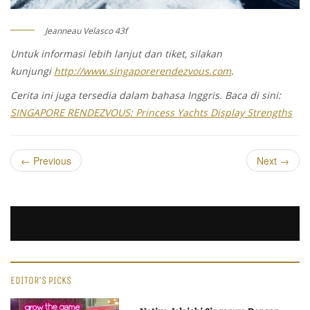
Jeanneau Velasco 43f
Untuk informasi lebih lanjut dan tiket, silakan
kunjungi
http://www.singaporerendezvous.com
.
Cerita ini juga tersedia dalam bahasa Inggris. Baca di sini:
SINGAPORE RENDEZVOUS: Princess Yachts Display Strengths
←
Previous
Next
→
EDITOR'S PICKS