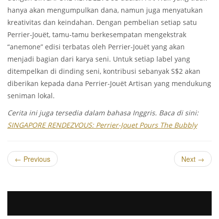
hanya akan mengumpulkan dana, namun juga menyatukan
kreativitas dan keindahan. Dengan pembelian setiap satu
Perrier-Jouët, tamu-tamu berkesempatan mengekstrak
“anemone” edisi terbatas oleh Perrier-Jouët yang akan
menjadi bagian dari karya seni. Untuk setiap label yang
ditempelkan di dinding seni, kontribusi sebanyak S$2 akan
diberikan kepada dana Perrier-Jouët Artisan yang mendukung
seniman lokal.
Cerita ini juga tersedia dalam bahasa Inggris. Baca di sini:
SINGAPORE RENDEZVOUS: Perrier-Jouet Pours The Bubbly
←
Previous
Next
→