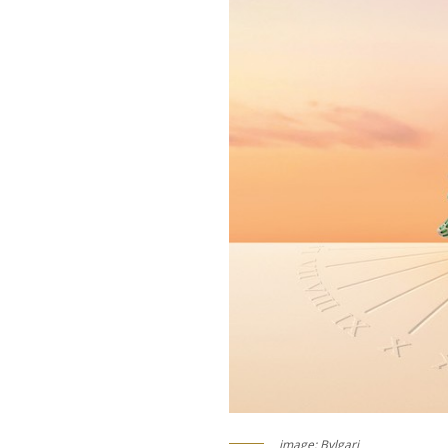
image: Bvlgari