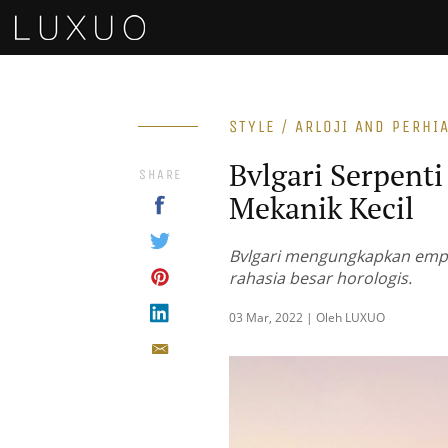
STYLE / ARLOJI AND PERHI
Bvlgari Serpenti
SHARE
Mekanik Kecil
Bvlgari mengungkapkan empa
rahasia besar horologis.
03 Mar, 2022 | Oleh LUXUO