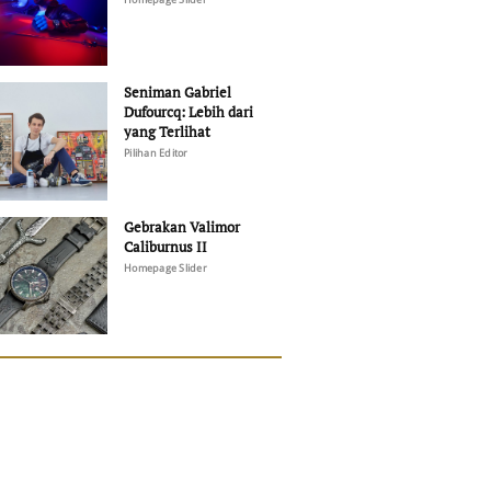
Seniman Gabriel
Dufourcq: Lebih dari
yang Terlihat
Pilihan Editor
Gebrakan Valimor
Caliburnus II
Homepage Slider