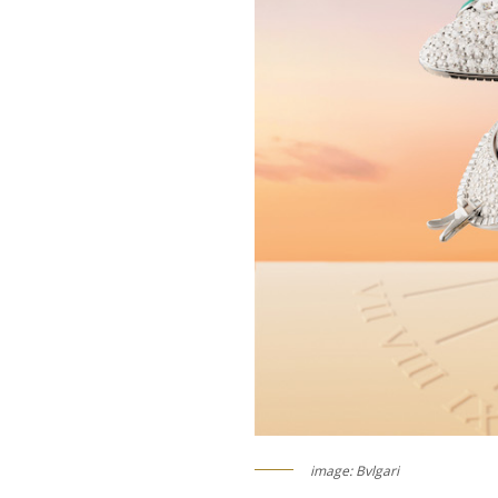
image: Bvlgari