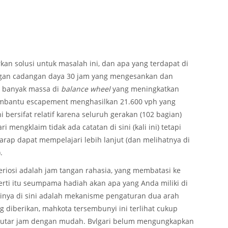
n solusi untuk masalah ini, dan apa yang terdapat di
ngan cadangan daya 30 jam yang mengesankan dan
h banyak massa di
balance wheel
yang meningkatkan
mbantu escapement menghasilkan 21.600 vph yang
i bersifat relatif karena seluruh gerakan (102 bagian)
ri mengklaim tidak ada catatan di sini (kali ini) tetapi
arap dapat mempelajari lebih lanjut (dan melihatnya di
.
eriosi adalah jam tangan rahasia, yang membatasi ke
rti itu seumpama hadiah akan apa yang Anda miliki di
inya di sini adalah mekanisme pengaturan dua arah
g diberikan, mahkota tersembunyi ini terlihat cukup
utar jam dengan mudah. Bvlgari belum mengungkapkan