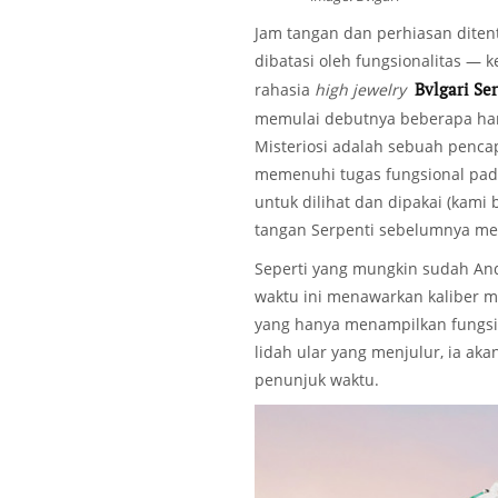
Jam tangan dan perhiasan diten
dibatasi oleh fungsionalitas — 
Bvlgari Ser
rahasia
high jewelry
memulai debutnya beberapa hari 
Misteriosi adalah sebuah penc
memenuhi tugas fungsional pad
untuk dilihat dan dipakai (kami
tangan Serpenti sebelumnya men
Seperti yang mungkin sudah An
waktu ini menawarkan kaliber 
yang hanya menampilkan fungsi
lidah ular yang menjulur, ia 
penunjuk waktu.