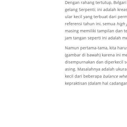
Dengan rahang tertutup, Bvlgari
gelang Serpenti; ini adalah kre
ular kecil yang terbuat dari p
referensi tahun ini, semua
high 
masing memiliki tampilan dan t
jam tangan seperti ini adalah 
Namun pertama-tama, kita harus
(gambar di bawah) karena ini m
disempurnakan dan diperkecil s
asing. Masalahnya adalah ukura
kecil dari beberapa
balance whe
kepraktisan (dalam hal cadangan