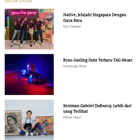
EDITOR'S PICKS
Native, Jelajahi Singapura Dengan
Gaya Baru
Non Kategori
Ryan Gosling Duta Terbaru TAG Heuer
Homepage Slider
Seniman Gabriel Dufourcq: Lebih dari
yang Terlihat
Pilihan Editor