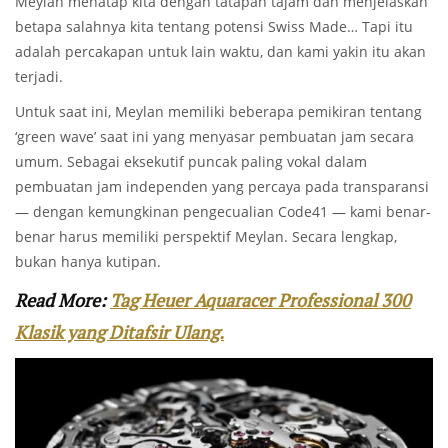
Meylan menatap kita dengan tatapan tajam dan menjelaskan
betapa salahnya kita tentang potensi Swiss Made… Tapi itu
adalah percakapan untuk lain waktu, dan kami yakin itu akan
terjadi.
Untuk saat ini, Meylan memiliki beberapa pemikiran tentang
‘green wave’ saat ini yang menyasar pembuatan jam secara
umum. Sebagai eksekutif puncak paling vokal dalam
pembuatan jam independen yang percaya pada transparansi
— dengan kemungkinan pengecualian Code41 — kami benar-
benar harus memiliki perspektif Meylan. Secara lengkap,
bukan hanya kutipan.
Read More:
Tag Heuer Aquaracer Professional 300
Klasik yang Ditafsir Ulang.