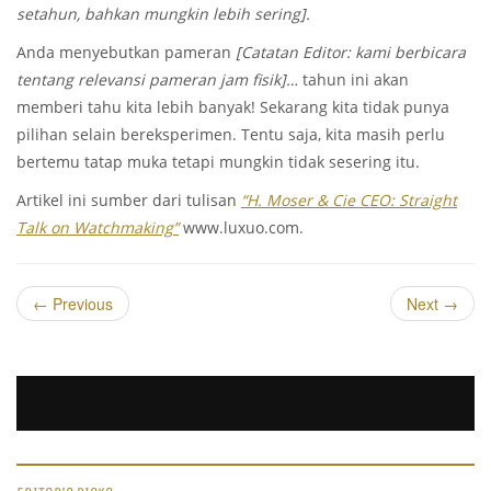
setahun, bahkan mungkin lebih sering].
Anda menyebutkan pameran
[Catatan Editor: kami berbicara
tentang relevansi pameran jam fisik]…
tahun ini akan
memberi tahu kita lebih banyak! Sekarang kita tidak punya
pilihan selain bereksperimen. Tentu saja, kita masih perlu
bertemu tatap muka tetapi mungkin tidak sesering itu.
Artikel ini sumber dari tulisan
“H. Moser & Cie CEO: Straight
Talk on Watchmaking”
www.luxuo.com.
←
Previous
Next
→