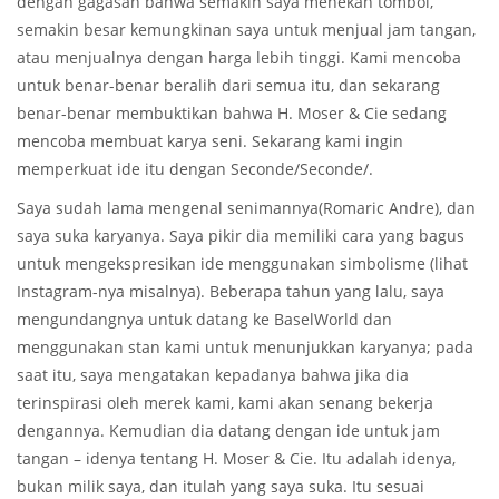
dengan gagasan bahwa semakin saya menekan tombol,
semakin besar kemungkinan saya untuk menjual jam tangan,
atau menjualnya dengan harga lebih tinggi. Kami mencoba
untuk benar-benar beralih dari semua itu, dan sekarang
benar-benar membuktikan bahwa H. Moser & Cie sedang
mencoba membuat karya seni. Sekarang kami ingin
memperkuat ide itu dengan Seconde/Seconde/.
Saya sudah lama mengenal senimannya(Romaric Andre), dan
saya suka karyanya. Saya pikir dia memiliki cara yang bagus
untuk mengekspresikan ide menggunakan simbolisme (lihat
Instagram-nya misalnya). Beberapa tahun yang lalu, saya
mengundangnya untuk datang ke BaselWorld dan
menggunakan stan kami untuk menunjukkan karyanya; pada
saat itu, saya mengatakan kepadanya bahwa jika dia
terinspirasi oleh merek kami, kami akan senang bekerja
dengannya. Kemudian dia datang dengan ide untuk jam
tangan – idenya tentang H. Moser & Cie. Itu adalah idenya,
bukan milik saya, dan itulah yang saya suka. Itu sesuai