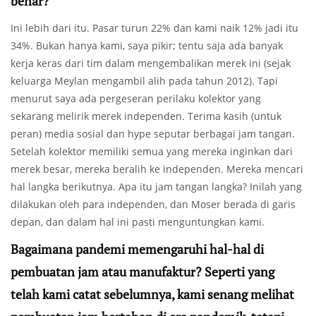
benar?
Ini lebih dari itu. Pasar turun 22% dan kami naik 12% jadi itu
34%. Bukan hanya kami, saya pikir; tentu saja ada banyak
kerja keras dari tim dalam mengembalikan merek ini (sejak
keluarga Meylan mengambil alih pada tahun 2012). Tapi
menurut saya ada pergeseran perilaku kolektor yang
sekarang melirik merek independen. Terima kasih (untuk
peran) media sosial dan hype seputar berbagai jam tangan.
Setelah kolektor memiliki semua yang mereka inginkan dari
merek besar, mereka beralih ke independen. Mereka mencari
hal langka berikutnya. Apa itu jam tangan langka? Inilah yang
dilakukan oleh para independen, dan Moser berada di garis
depan, dan dalam hal ini pasti menguntungkan kami.
Bagaimana pandemi memengaruhi hal-hal di
pembuatan jam atau manufaktur? Seperti yang
telah kami catat sebelumnya, kami senang melihat