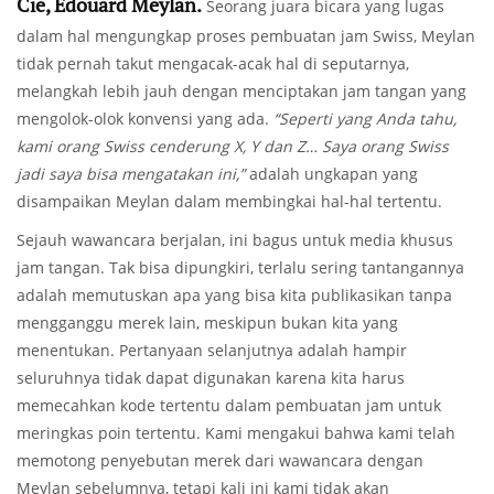
Cie, Edouard Meylan.
Seorang juara bicara yang lugas
dalam hal mengungkap proses pembuatan jam Swiss, Meylan
tidak pernah takut mengacak-acak hal di seputarnya,
melangkah lebih jauh dengan menciptakan jam tangan yang
mengolok-olok konvensi yang ada.
“Seperti yang Anda tahu,
kami orang Swiss cenderung X, Y dan Z… Saya orang Swiss
jadi saya bisa mengatakan ini,”
adalah ungkapan yang
disampaikan Meylan dalam membingkai hal-hal tertentu.
Sejauh wawancara berjalan, ini bagus untuk media khusus
jam tangan. Tak bisa dipungkiri, terlalu sering tantangannya
adalah memutuskan apa yang bisa kita publikasikan tanpa
mengganggu merek lain, meskipun bukan kita yang
menentukan. Pertanyaan selanjutnya adalah hampir
seluruhnya tidak dapat digunakan karena kita harus
memecahkan kode tertentu dalam pembuatan jam untuk
meringkas poin tertentu. Kami mengakui bahwa kami telah
memotong penyebutan merek dari wawancara dengan
Meylan sebelumnya, tetapi kali ini kami tidak akan