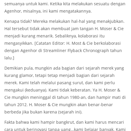
semuanya untuk kami. Ketika kita melakukan sesuatu dengan
Agenhor, misalnya, ini kami mengatakannya.
Kenapa tidak? Mereka melakukan hal-hal yang menakjubkan.
Hal tersebut tidak akan membuat jam tangan H. Moser & Cie
menjadi kurang menarik. Sebaliknya, kolaborasi itu
mengasyikkan. [Catatan Editor: H. Most & Cie berkolaborasi
dengan Agenhor di Streamliner Flyback Chronograph tahun
lalu.]
Demikian pula, mungkin ada bagian dari sejarah merek yang
kurang glamor, tetapi tetap menjadi bagian dari sejarah
merek. Kami telah melalui pasang surut, dan kami perlu
mengakui (keduanya). Kami tidak keberatan. Ya H. Moser &
Cie mungkin meninggal di tahun 1980-an, dan hampir mati di
tahun 2012. H. Moser & Cie mungkin akan benar-benar
berbeda jika bukan karena (sejarah ini).
Fakta bahwa kami hampir bangkrut, dan kami harus mencari
cara untuk berinovasi tanpa uang…kami belajar banyak. Kami