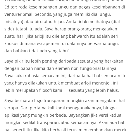
Editor: roda keseimbangan ungu dan pegas keseimbangan di
Venturer Small Seconds, yang juga memiliki dial ungu,
misalnya] atau biru atau hijau. Anda tidak melihatnya (dial-
side), tetapi itu ada. Saya harap orang-orang mengatakan
suatu hari, jika arloji itu dilelang bahwa ‘oh itu adalah seri
khusus di mana escapement di dalamnya berwarna ungu,
dan bahkan tidak ada yang tahu’.
Saya pikir itu lebih penting daripada sesuatu yang berkaitan
dengan papan nama dan elemen non-fungsional lainnya.
Saya suka rahasia semacam ini, daripada hal-hal semacam itu
yang hanya dilakukan untuk membuat arloji menonjol. Ini
lebih merupakan filosofi kami — sesuatu yang lebih halus.
Saya berharap logo transparan mungkin akan mengalami hal
serupa. Dari pertama kali kami menggunakannya, hingga
aplikasi yang mungkin berbeda. Bayangkan jika versi kedua
mungkin sedikit transparan, atau semacamnya. Akan ada hal-
hal seperti itu, jika kita berhasil terus mengembangkan merek