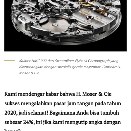
Kaliber HMC 902 dari Streamliner Flyback Chronograph yang
dikembangkan dengan spesialis gerakan Agenhor. Gambar: H.
Moser & Cie
Kami mendengar kabar bahwa H. Moser & Cie
sukses mengalahkan pasar jam tangan pada tahun
2020, jadi selamat! Bagaimana Anda bisa tumbuh
sebesar 24%, ini jika kami mengutip angka dengan