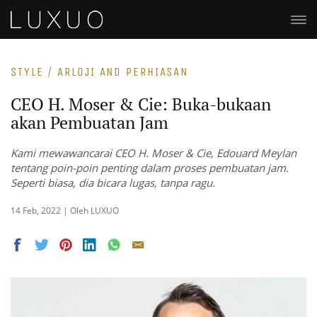
STYLE / ARLOJI AND PERHIASAN
CEO H. Moser & Cie: Buka-bukaan
akan Pembuatan Jam
Kami mewawancarai CEO H. Moser & Cie, Edouard Meylan
tentang poin-poin penting dalam proses pembuatan jam.
Seperti biasa, dia bicara lugas, tanpa ragu.
14 Feb, 2022 | Oleh LUXUO