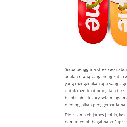
Siapa pengguna streetwear atau
adalah orang yang mengikuti tr
yang mengenakan apa yang lagi
untuk membuat orang lain terke
bisnis label luxury selain jug
meninggalkan penggemar laman
Didirikan oleh James Jebbia, kesu
namun entah bagaimana Suprem