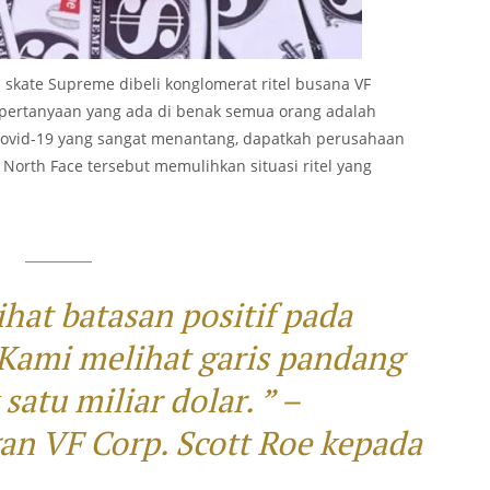
skate Supreme dibeli konglomerat ritel busana VF
n pertanyaan yang ada di benak semua orang adalah
covid-19 yang sangat menantang, dapatkah perusahaan
North Face tersebut memulihkan situasi ritel yang
hat batasan positif pada
 Kami melihat garis pandang
satu miliar dolar. ” –
an VF Corp. Scott Roe kepada