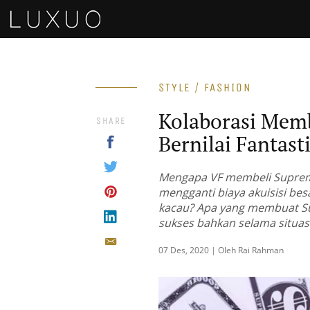
STYLE / FASHION
Kolaborasi Mem
SHARE
Bernilai Fantast
Mengapa VF membeli Supreme
mengganti biaya akuisisi besa
kacau? Apa yang membuat Su
sukses bahkan selama situas
07 Des, 2020 | Oleh Rai Rahman