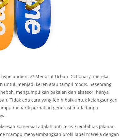
 hype audience? Menurut Urban Dictionary, mereka
en untuk menjadi keren atau tampil modis. Seseorang
 heboh, mengumpulkan pakaian dan aksesori hanya
san. Tidak ada cara yang lebih baik untuk kelangsungan
a mampu menarik perhatian generasi muda tanpa
ya.
ksesan komersial adalah anti-tesis kredibilitas jalanan,
e mampu menyeimbangkan profil label mereka dengan