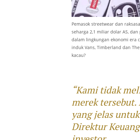
Pemasok streetwear dan raksasa 
seharga 2,1 miliar dolar AS, da
dalam lingkungan ekonomi era 
induk Vans, Timberland dan The 
kacau?
“Kami tidak meli
merek tersebut.
yang jelas untuk 
Direktur Keuang
investor