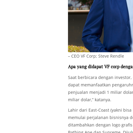
– CEO VF Corp; Steve Rendle
Apa yang didapat VF corp dengan
Saat berbicara dengan investor, 
dapat memanfaatkan pengaruh
penjualan menjadi 1 miliar dola
miliar dolar,” katanya.
Lahir dari East-Coast (yakni bis
memulai perjalanan bisnisnya d
ditambahkan dengan logo grafis 
Bathing Ape dan Supreme. Dijul