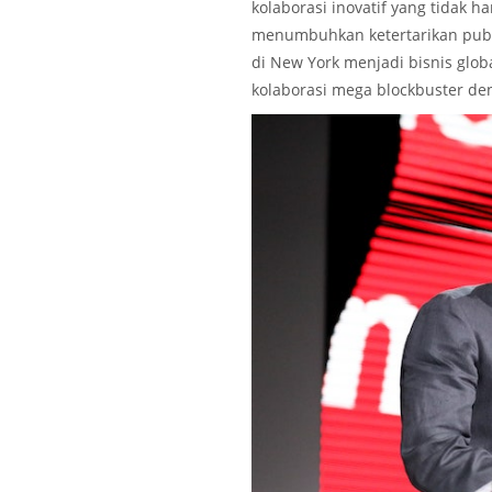
kolaborasi inovatif yang tidak h
menumbuhkan ketertarikan publi
di New York menjadi bisnis globa
kolaborasi mega blockbuster de