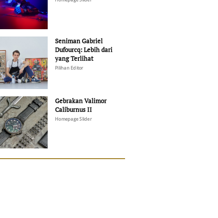
Seniman Gabriel
Dufourcq: Lebih dari
yang Terlihat
Pilihan Editor
Gebrakan Valimor
Caliburnus II
Homepage Slider