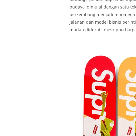
budaya, dimulai dengan satu tok
berkembang menjadi fenomena b
jalanan dan model bisnis perintis
mudah didekati, meskipun hargany