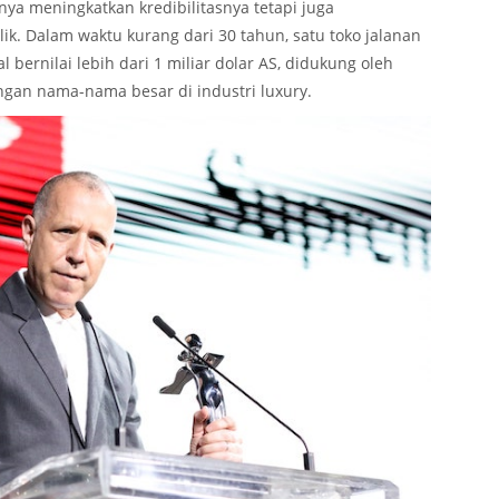
anya meningkatkan kredibilitasnya tetapi juga
k. Dalam waktu kurang dari 30 tahun, satu toko jalanan
l bernilai lebih dari 1 miliar dolar AS, didukung oleh
ngan nama-nama besar di industri luxury.