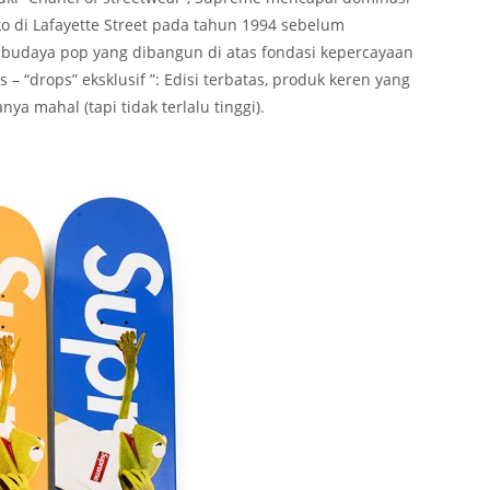
o di Lafayette Street pada tahun 1994 sebelum
udaya pop yang dibangun di atas fondasi kepercayaan
 – “drops” eksklusif ”: Edisi terbatas, produk keren yang
a mahal (tapi tidak terlalu tinggi).