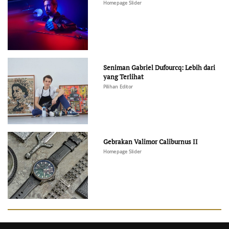
Homepage Slider
Seniman Gabriel Dufourcq: Lebih dari
yang Terlihat
Pilihan Editor
Gebrakan Valimor Caliburnus II
Homepage Slider