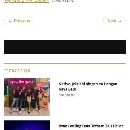
Explorer II Get Updates
” Luxuo.com.
←
Previous
Next
→
EDITOR'S PICKS
Native, Jelajahi Singapura Dengan
Gaya Baru
Non Kategori
Ryan Gosling Duta Terbaru TAG Heuer