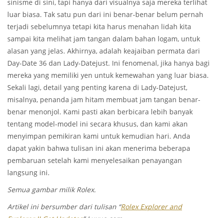
sinisme di sini, tapi hanya dari visualnya saja mereka terlihat
luar biasa. Tak satu pun dari ini benar-benar belum pernah
terjadi sebelumnya tetapi kita harus menahan lidah kita
sampai kita melihat jam tangan dalam bahan logam, untuk
alasan yang jelas. Akhirnya, adalah keajaiban permata dari
Day-Date 36 dan Lady-Datejust. Ini fenomenal, jika hanya bagi
mereka yang memiliki yen untuk kemewahan yang luar biasa.
Sekali lagi, detail yang penting karena di Lady-Datejust,
misalnya, penanda jam hitam membuat jam tangan benar-
benar menonjol. Kami pasti akan berbicara lebih banyak
tentang model-model ini secara khusus, dan kami akan
menyimpan pemikiran kami untuk kemudian hari. Anda
dapat yakin bahwa tulisan ini akan menerima beberapa
pembaruan setelah kami menyelesaikan penayangan
langsung ini.
Semua gambar milik Rolex.
Artikel ini bersumber dari tulisan “
Rolex Explorer and